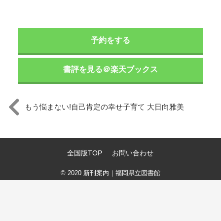
予約をする
書評を見る＠楽天ブックス
もう悩まない!自己肯定の幸せ子育て 大日向雅美
全国版TOP
お問い合わせ
© 2020
新刊案内｜福岡県立図書館