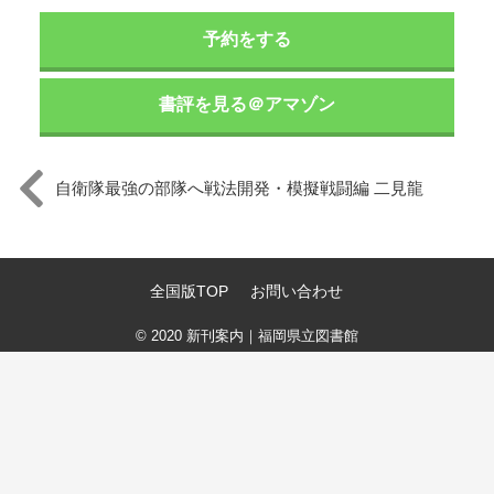
予約をする
書評を見る＠アマゾン
自衛隊最強の部隊へ戦法開発・模擬戦闘編 二見龍
全国版TOP
お問い合わせ
© 2020
新刊案内｜福岡県立図書館