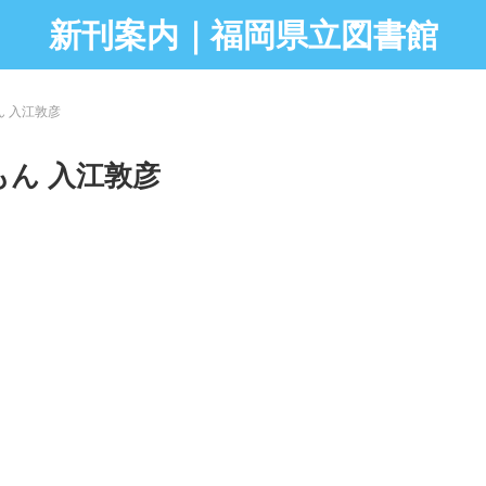
新刊案内｜福岡県立図書館
ん 入江敦彦
ん 入江敦彦