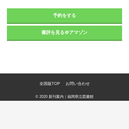
予約をする
書評を見る＠アマゾン
全国版TOP
お問い合わせ
© 2020
新刊案内｜福岡県立図書館