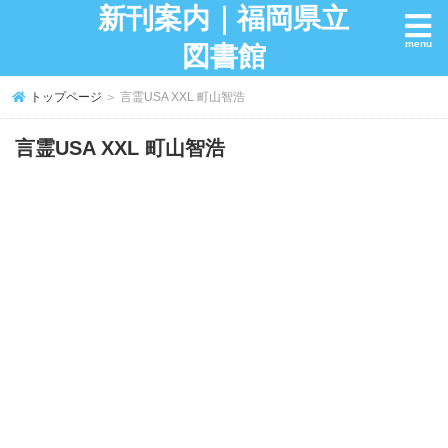
新刊案内｜福岡県立
図書館
トップページ
＞ 言霊USA XXL 町山智浩
言霊USA XXL 町山智浩