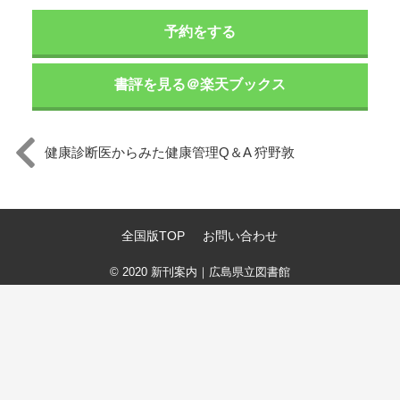
予約をする
書評を見る＠楽天ブックス
健康診断医からみた健康管理Q＆A 狩野敦
全国版TOP
お問い合わせ
© 2020
新刊案内｜広島県立図書館