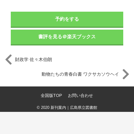
予約をする
書評を見る＠楽天ブックス
財政学 佐々木伯朗
動物たちの青春白書 ワクサカソウヘイ
全国版TOP
お問い合わせ
© 2020
新刊案内｜広島県立図書館