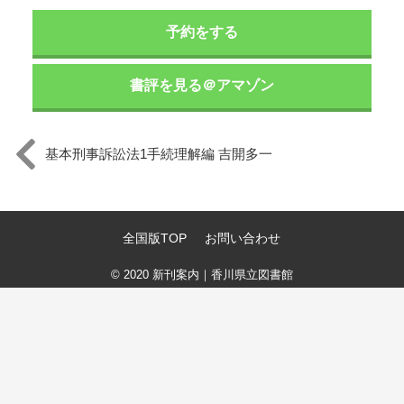
予約をする
書評を見る＠アマゾン
基本刑事訴訟法1手続理解編 吉開多一
全国版TOP
お問い合わせ
© 2020
新刊案内｜香川県立図書館