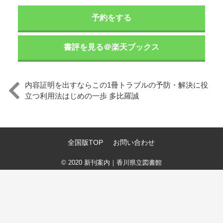
予約をする
書評を見る＠楽天ブックス
内容証明を出すならこの1冊トラブルの予防・解決に役
立つ利用法はじめの一歩 多比羅誠
全国版TOP
お問い合わせ
© 2020
新刊案内｜香川県立図書館