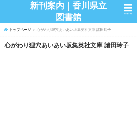
新刊案内｜香川県立
図書館
トップページ
＞ 心がわり狸穴あいあい坂集英社文庫 諸田玲子
心がわり狸穴あいあい坂集英社文庫 諸田玲子